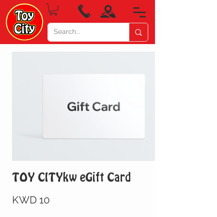
TOY CITYkw eGift Card
KWD 10